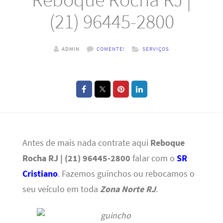
(21) 96445-2800
ADMIN
COMENTE!
SERVIÇOS
Antes de mais nada contrate aqui
Reboque
Rocha RJ | (21) 96445-2800
falar com o
SR
Cristiano
. Fazemos guinchos ou rebocamos o
seu veículo em toda
Zona Norte RJ
.