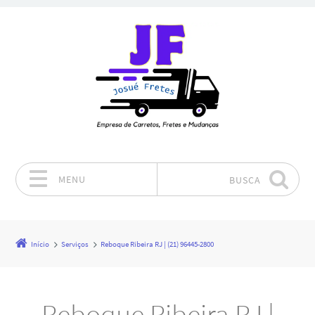
MENU
BUSCA
Pular para o conteúdo
Início
Serviços
Reboque Ribeira RJ | (21) 96445-2800
Reboque Ribeira RJ |