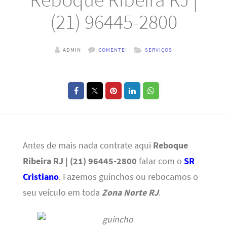
(21) 96445-2800
ADMIN
COMENTE!
SERVIÇOS
Antes de mais nada contrate aqui
Reboque
Ribeira RJ | (21) 96445-2800
falar com o
SR
Cristiano
. Fazemos guinchos ou rebocamos o
seu veículo em toda
Zona Norte RJ
.