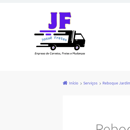
Início
Serviços
Reboque Jardim 
Reboq