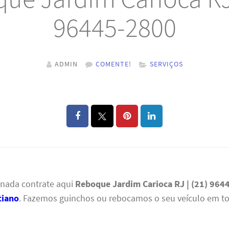
96445-2800
ADMIN
COMENTE!
SERVIÇOS
 nada contrate aqui
Reboque Jardim Carioca RJ | (21) 964
tiano
. Fazemos guinchos ou rebocamos o seu veículo em t