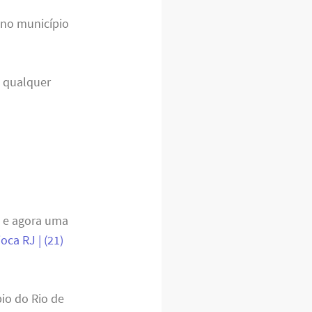
no município
a qualquer
, e agora uma
ca RJ | (21)
io do Rio de