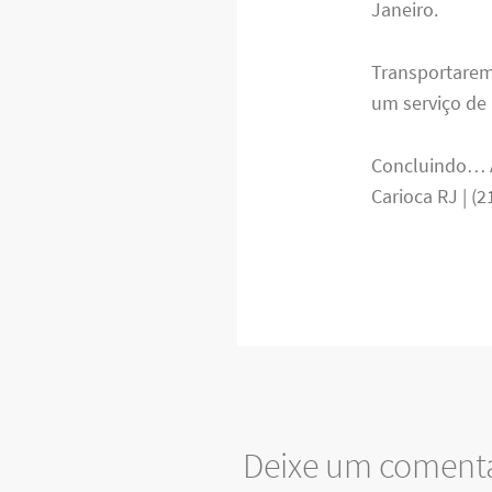
Janeiro.
Transportarem
um serviço de 
Concluindo… A
Carioca RJ | (
Deixe um coment