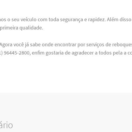
os o seu veículo com toda segurança e rapidez. Além diss
primeira qualidade.
gora você já sabe onde encontrar por serviços de reboque
21) 96445-2800, enfim gostaria de agradecer a todos pela a c
ário