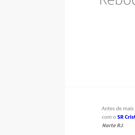
Antes de mais
com o
SR Cris
Norte RJ
.