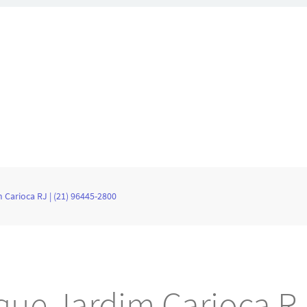
Carioca RJ | (21) 96445-2800
ue Jardim Carioca RJ 