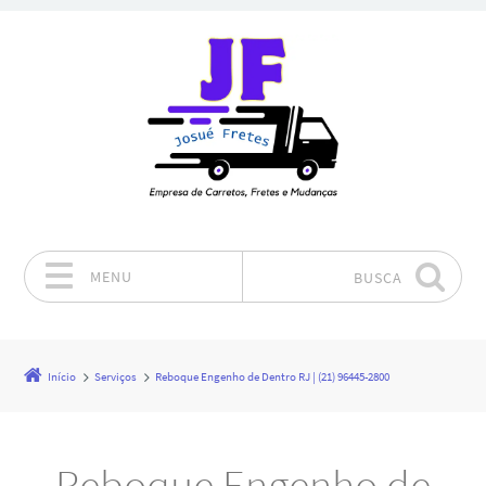
MENU
BUSCA
Pular para o conteúdo
Início
Serviços
Reboque Engenho de Dentro RJ | (21) 96445-2800
Reboque Engenho de