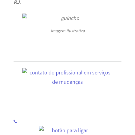
RJ
.
Imagem Ilustrativa