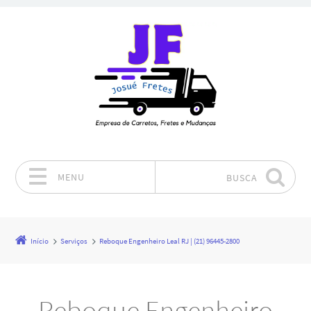
MENU
BUSCA
Pular para o conteúdo
Início
Serviços
Reboque Engenheiro Leal RJ | (21) 96445-2800
Reboque Engenheiro