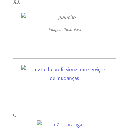
RJ
.
Imagem Ilustrativa