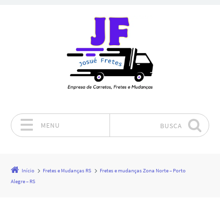
MENU
BUSCA
Pular para o conteúdo
Início
Fretes e Mudanças RS
Fretes e mudanças Zona Norte – Porto
Alegre – RS