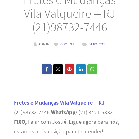
Vila Valqueire – RJ
(21)98732-7446
ADMIN
COMENTE!
SERVIÇOS
Fretes e Mudanças Vila Valqueire – RJ
(21)98732-7446
WhatsApp
/ (21) 3421-5832
FIXO,
Falar com Josué. Ligue agora para nós,
estamos a disposição para te atender!