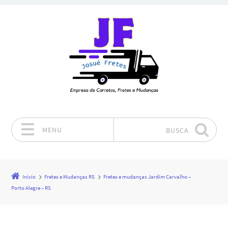
MENU
BUSCA
Pular para o conteúdo
Início
Fretes e Mudanças RS
Fretes e mudanças Jardim Carvalho –
Porto Alegre – RS