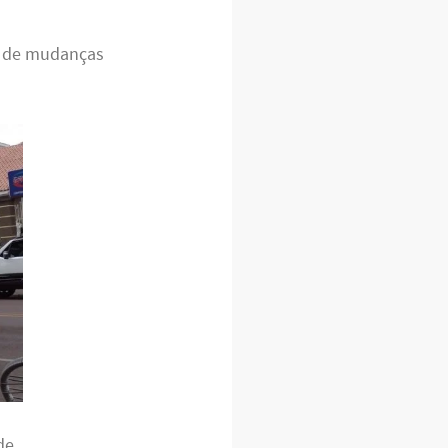
e de mudanças
de