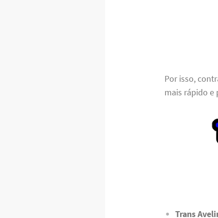
Por isso, cont
mais rápido e 
Trans Ave