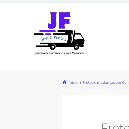
Início
Fretes e mudanças em Canto
Fret