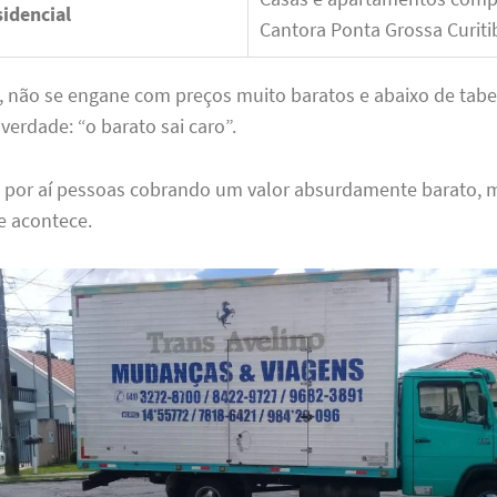
idencial
Cantora Ponta Grossa Curiti
, não se engane com preços muito baratos e abaixo de tabe
erdade: “o barato sai caro”.
em por aí pessoas cobrando um valor absurdamente barato, 
 acontece.