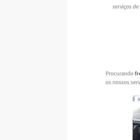
serviços de
Procurando
fr
os nossos ser