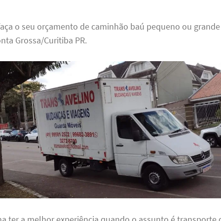
faça o seu orçamento de caminhão baú pequeno ou grand
nta Grossa/Curitiba PR.
ha ter a melhor experiência quando o assunto é transporte 