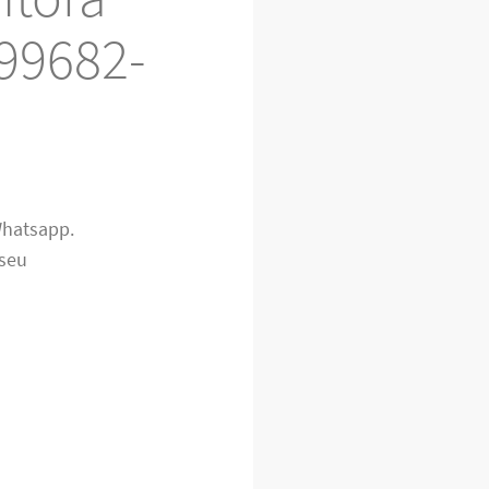
 99682-
hatsapp.
 seu