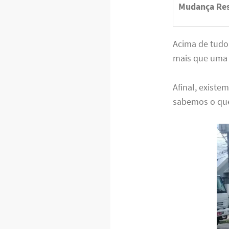
Mudança Res
Acima de tudo
mais que uma v
Afinal, exist
sabemos o que