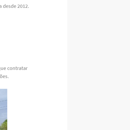
a desde 2012.
que contratar
ões.