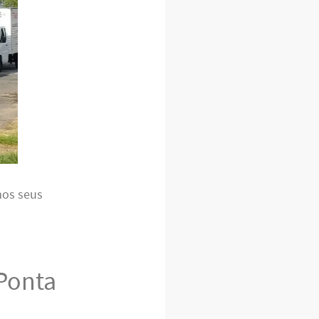
mos seus
Ponta