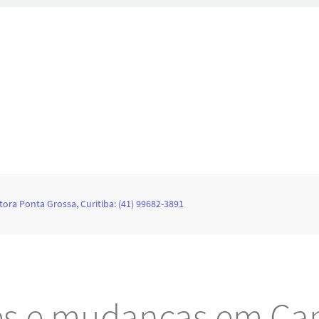
ra Ponta Grossa, Curitiba: (41) 99682-3891
es e mudanças em Ca