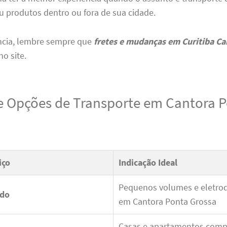
u produtos dentro ou fora de sua cidade.
cia, lembre sempre que
fretes e mudanças em Curitiba C
no site.
e Opções de Transporte em Cantora 
iço
Indicação Ideal
Pequenos volumes e eletro
ido
em Cantora Ponta Grossa
Casas e apartamentos comp