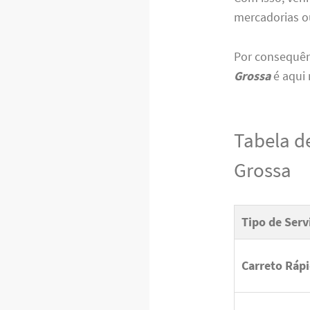
mercadorias o
Por consequên
Grossa
é aqui 
Tabela d
Grossa
Tipo de Serv
Carreto Ráp