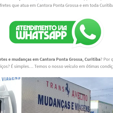
 fretes que atua em Cantora Ponta Grossa e em toda Curitib
etes e mudanças em Cantora Ponta Grossa, Curitiba
? Por 
viços? É simples… Temos o nosso veículo em ótimas condiç