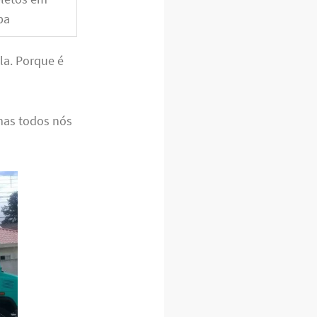
ba
la. Porque é
mas todos nós