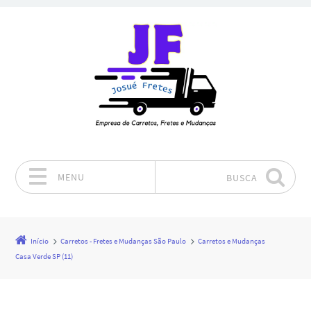
MENU
BUSCA
Pular para o conteúdo
Início
Carretos - Fretes e Mudanças São Paulo
Carretos e Mudanças
Casa Verde SP (11)