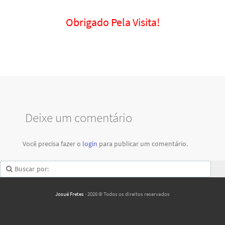
Obrigado Pela Visita!
Deixe um comentário
Você precisa fazer o
login
para publicar um comentário.
Josué Fretes
· 2026 © Todos os direitos reservados