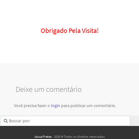
Obrigado Pela Visita!
Deixe um comentário
Você precisa fazer o
login
para publicar um comentário.
Josué Fretes
· 2026 © Todos os direitos reservados