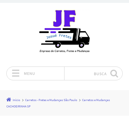
MENU
BUSCA
Pular para o conteúdo
Início
Carretos - Fretes e Mudanças São Paulo
Carretos e Mudanças
CACHOEIRINHA SP