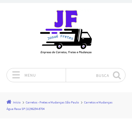
MENU
BUSCA
Pular para o conteúdo
Início
Carretos - Fretes e Mudanças São Paulo
Carretos e Mudanças
Água Rasa SP (11)96254-8704