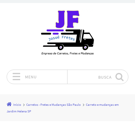
MENU
BUSCA
Pular para o conteúdo
Início
Carretos - Fretes e Mudanças São Paulo
Carreto e mudanças em
Jardim Helena SP