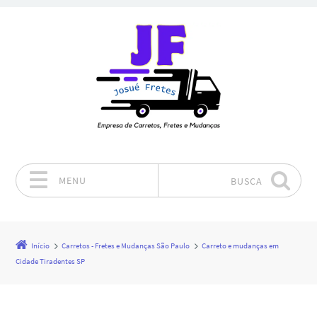
MENU
BUSCA
Pular para o conteúdo
Início
Carretos - Fretes e Mudanças São Paulo
Carreto e mudanças em
Cidade Tiradentes SP