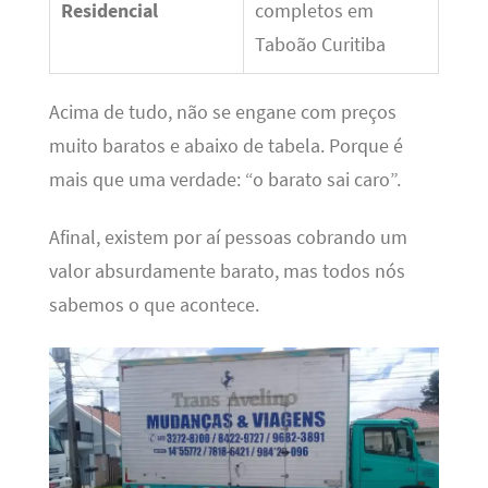
Residencial
completos em
Taboão Curitiba
Acima de tudo, não se engane com preços
muito baratos e abaixo de tabela. Porque é
mais que uma verdade: “o barato sai caro”.
Afinal, existem por aí pessoas cobrando um
valor absurdamente barato, mas todos nós
sabemos o que acontece.