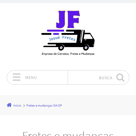
MENU
BUSCA
Pular para o conteúdo
Início
Fretes e mudanças SIA DF
Fretes e mudanças