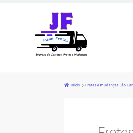
Início
Fretes e mudanças São Car
Frete