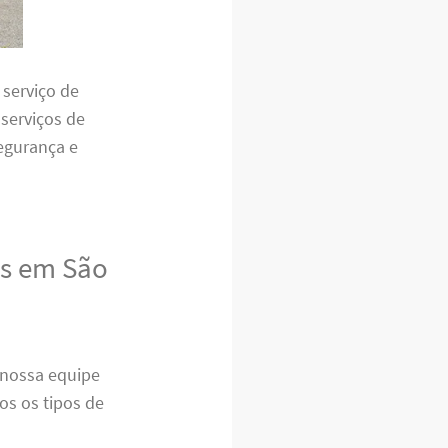
serviço de
 serviços de
egurança e
as em São
nossa equipe
os os tipos de