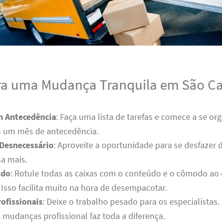
ra uma Mudança Tranquila em São Ca
m Antecedência
: Faça uma lista de tarefas e comece a se or
 um mês de antecedência.
 Desnecessário
: Aproveite a oportunidade para se desfazer 
a mais.
udo
: Rotule todas as caixas com o conteúdo e o cômodo ao
Isso facilita muito na hora de desempacotar.
ofissionais
: Deixe o trabalho pesado para os especialistas
mudanças profissional faz toda a diferença.