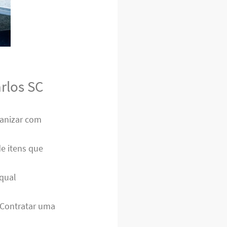
rlos SC
ganizar com
de itens que
 qual
. Contratar uma