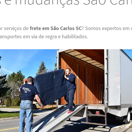
r serviços de
frete em São Carlos SC
? Somos expertos em c
nsportes em via de regra e habilitados.