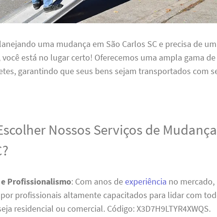
planejando uma mudança em São Carlos SC e precisa de um 
l, você está no lugar certo! Oferecemos uma ampla gama de
etes, garantindo que seus bens sejam transportados com s
Escolher Nossos Serviços de Mudanç
C?
 e Profissionalismo
: Com anos de
experiência
no mercado, 
por profissionais altamente capacitados para lidar com tod
eja residencial ou comercial. Código: X3D7H9LTYR4XWQS.