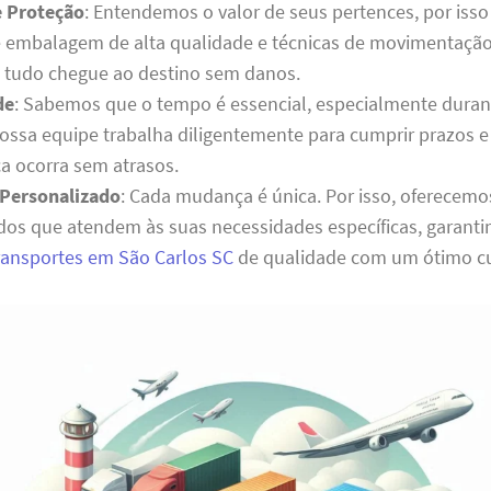
e Proteção
: Entendemos o valor de seus pertences, por isso
e embalagem de alta qualidade e técnicas de movimentação
e tudo chegue ao destino sem danos.
de
: Sabemos que o tempo é essencial, especialmente dura
ssa equipe trabalha diligentemente para cumprir prazos e 
 ocorra sem atrasos.
Personalizado
: Cada mudança é única. Por isso, oferecem
dos que atendem às suas necessidades específicas, garant
transportes em São Carlos SC
de qualidade com um ótimo cu