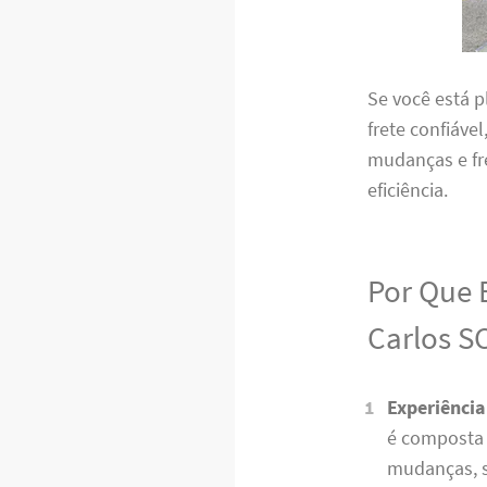
Se você está 
frete confiáve
mudanças e fr
eficiência.
Por Que 
Carlos S
Experiência
é composta 
mudanças, s