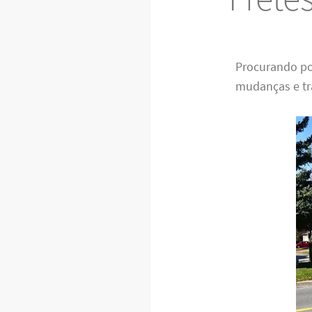
Procurando po
mudanças e tra