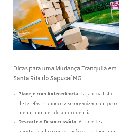
Dicas para uma Mudança Tranquila em
Santa Rita do Sapucaí MG
Planeje com Antecedência
: Faça uma lista
de tarefas e comece a se organizar com pelo
menos um mês de antecedência.
Descarte o Desnecessário
: Aproveite a
oportunidade para se desfazer de itens que