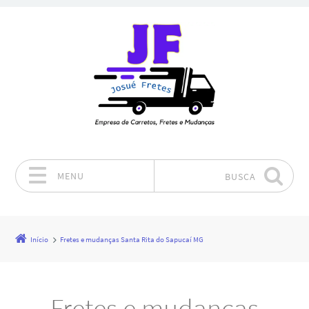
MENU
BUSCA
Pular para o conteúdo
Início
Fretes e mudanças Santa Rita do Sapucaí MG
Fretes e mudanças