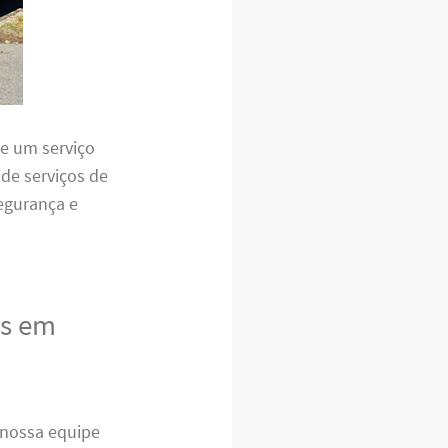
e um serviço
de serviços de
egurança e
as em
nossa equipe