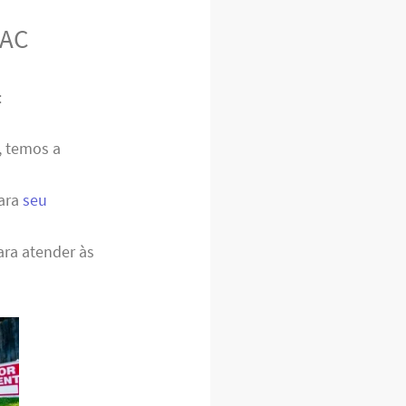
 AC
:
, temos a
para
seu
ara atender às