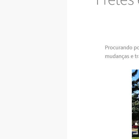
Procurando po
mudanças e tra