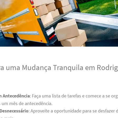
ra uma Mudança Tranquila em Rodri
m Antecedência
: Faça uma lista de tarefas e comece a se or
 um mês de antecedência.
 Desnecessário
: Aproveite a oportunidade para se desfazer 