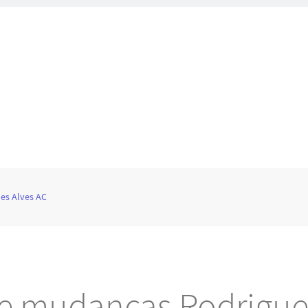
es Alves AC
 e mudanças Rodrigue