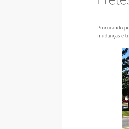
Procurando po
mudanças e tra