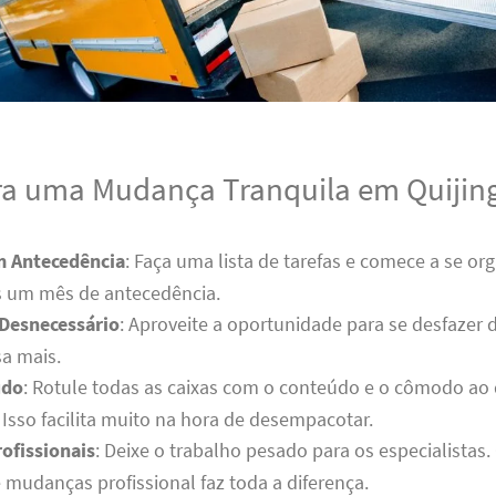
ra uma Mudança Tranquila em Quijin
m Antecedência
: Faça uma lista de tarefas e comece a se or
 um mês de antecedência.
 Desnecessário
: Aproveite a oportunidade para se desfazer 
a mais.
udo
: Rotule todas as caixas com o conteúdo e o cômodo ao
Isso facilita muito na hora de desempacotar.
ofissionais
: Deixe o trabalho pesado para os especialistas
mudanças profissional faz toda a diferença.