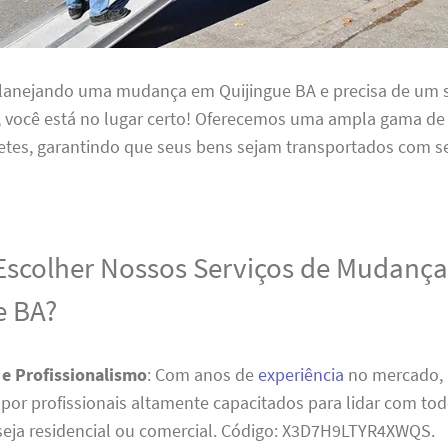
planejando uma mudança em Quijingue BA e precisa de um s
l, você está no lugar certo! Oferecemos uma ampla gama de
etes, garantindo que seus bens sejam transportados com s
Escolher Nossos Serviços de Mudanç
e BA?
 e Profissionalismo
: Com anos de
experiência
no mercado, 
por profissionais altamente capacitados para lidar com tod
eja residencial ou comercial. Código: X3D7H9LTYR4XWQS.