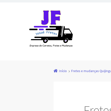
Início
Fretes e mudanças Quijing
Fret