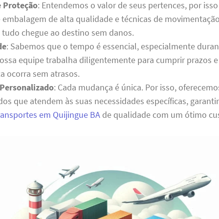
e Proteção
: Entendemos o valor de seus pertences, por isso
e embalagem de alta qualidade e técnicas de movimentação
e tudo chegue ao destino sem danos.
de
: Sabemos que o tempo é essencial, especialmente dura
ssa equipe trabalha diligentemente para cumprir prazos e 
 ocorra sem atrasos.
Personalizado
: Cada mudança é única. Por isso, oferecem
dos que atendem às suas necessidades específicas, garant
transportes em Quijingue BA
de qualidade com um ótimo cus