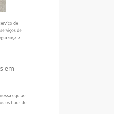
erviço de
 serviços de
egurança e
as em
nossa equipe
os os tipos de