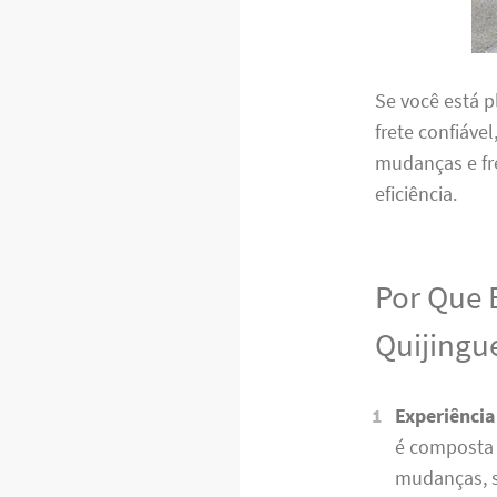
Se você está 
frete confiáve
mudanças e fr
eficiência.
Por Que 
Quijingu
Experiência
é composta 
mudanças, s