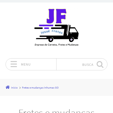
MENU
BUSCA
Pular para o conteúdo
Início
Fretes e mudanças Inhumas GO
Fretes e mudanças