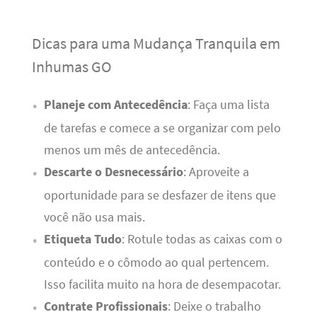
Dicas para uma Mudança Tranquila em
Inhumas GO
Planeje com Antecedência
: Faça uma lista
de tarefas e comece a se organizar com pelo
menos um mês de antecedência.
Descarte o Desnecessário
: Aproveite a
oportunidade para se desfazer de itens que
você não usa mais.
Etiqueta Tudo
: Rotule todas as caixas com o
conteúdo e o cômodo ao qual pertencem.
Isso facilita muito na hora de desempacotar.
Contrate Profissionais
: Deixe o trabalho