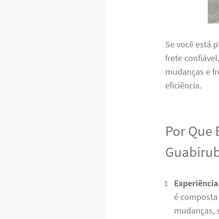
Se você está 
frete confiáve
mudanças e fr
eficiência.
Por Que 
Guabiru
Experiência
é composta 
mudanças, s