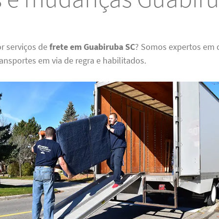
r serviços de
frete em Guabiruba SC
? Somos expertos em c
nsportes em via de regra e habilitados.