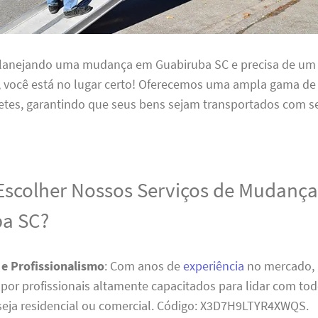
planejando uma mudança em Guabiruba SC e precisa de um 
l, você está no lugar certo! Oferecemos uma ampla gama de
etes, garantindo que seus bens sejam transportados com s
Escolher Nossos Serviços de Mudanç
ba SC?
 e Profissionalismo
: Com anos de
experiência
no mercado, 
por profissionais altamente capacitados para lidar com tod
eja residencial ou comercial. Código: X3D7H9LTYR4XWQS.