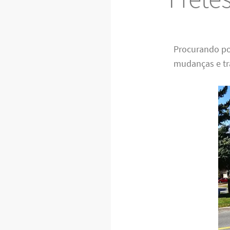
Procurando po
mudanças e tra