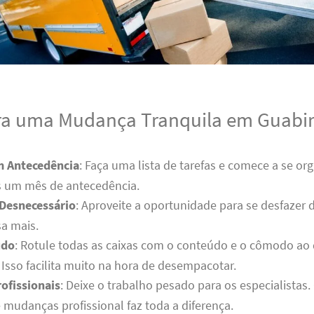
ra uma Mudança Tranquila em Guabi
m Antecedência
: Faça uma lista de tarefas e comece a se or
 um mês de antecedência.
 Desnecessário
: Aproveite a oportunidade para se desfazer 
a mais.
udo
: Rotule todas as caixas com o conteúdo e o cômodo ao
Isso facilita muito na hora de desempacotar.
ofissionais
: Deixe o trabalho pesado para os especialistas
mudanças profissional faz toda a diferença.