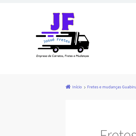
Início
Fretes e mudanças Guabir
Frete