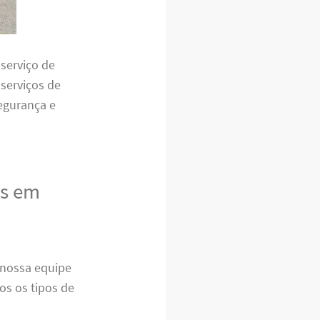
serviço de
 serviços de
egurança e
as em
nossa equipe
os os tipos de