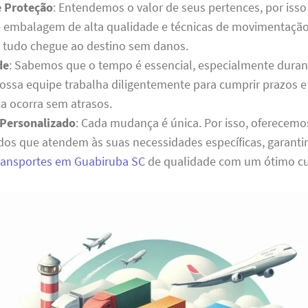
e Proteção
: Entendemos o valor de seus pertences, por isso
e embalagem de alta qualidade e técnicas de movimentação
e tudo chegue ao destino sem danos.
de
: Sabemos que o tempo é essencial, especialmente dura
ssa equipe trabalha diligentemente para cumprir prazos e 
 ocorra sem atrasos.
Personalizado
: Cada mudança é única. Por isso, oferecem
dos que atendem às suas necessidades específicas, garant
transportes em Guabiruba SC
de qualidade com um ótimo cu