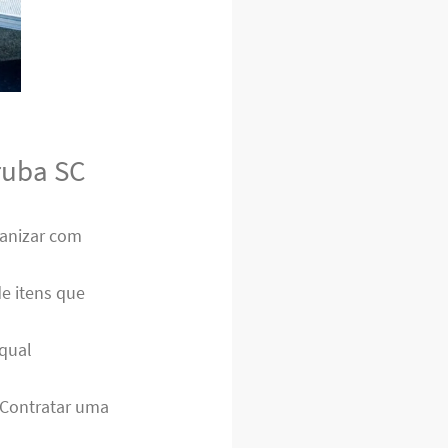
ruba SC
ganizar com
de itens que
 qual
. Contratar uma