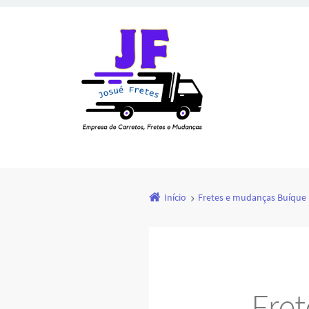
Início
Fretes e mudanças Buíque
Fre