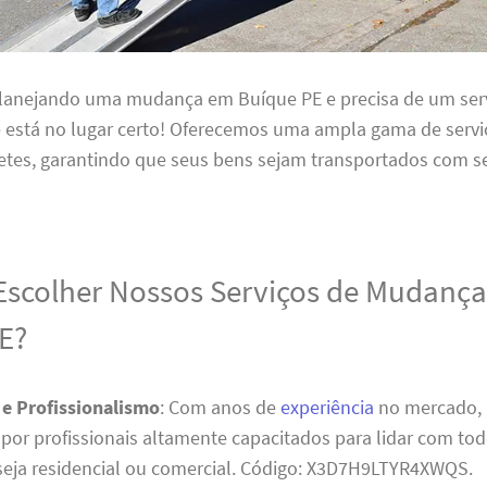
planejando uma mudança em Buíque PE e precisa de um serv
cê está no lugar certo! Oferecemos uma ampla gama de servi
etes, garantindo que seus bens sejam transportados com s
Escolher Nossos Serviços de Mudanç
E?
 e Profissionalismo
: Com anos de
experiência
no mercado, 
por profissionais altamente capacitados para lidar com tod
eja residencial ou comercial. Código: X3D7H9LTYR4XWQS.