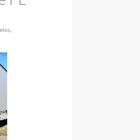
etos,