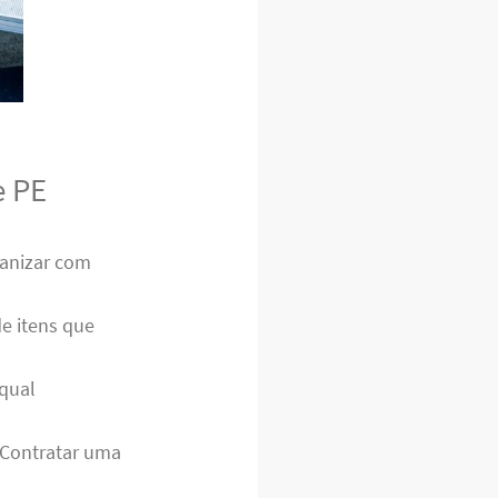
e PE
ganizar com
de itens que
 qual
. Contratar uma