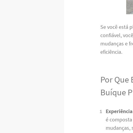
Se você está 
confiável, vo
mudanças e fr
eficiência.
Por Que 
Buíque P
Experiência
é composta 
mudanças, s