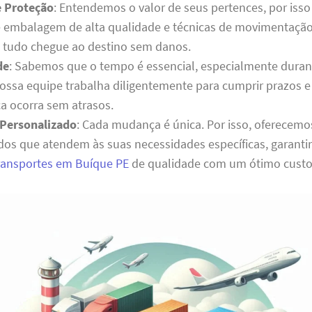
e Proteção
: Entendemos o valor de seus pertences, por isso
e embalagem de alta qualidade e técnicas de movimentação
e tudo chegue ao destino sem danos.
de
: Sabemos que o tempo é essencial, especialmente dura
ssa equipe trabalha diligentemente para cumprir prazos e 
 ocorra sem atrasos.
Personalizado
: Cada mudança é única. Por isso, oferecem
dos que atendem às suas necessidades específicas, garant
transportes em Buíque PE
de qualidade com um ótimo custo-