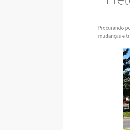
Procurando po
mudanças e tra