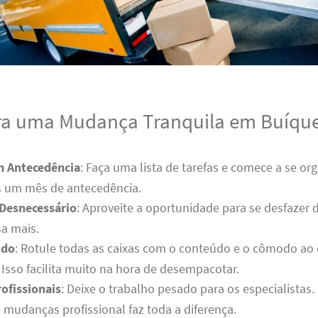
ra uma Mudança Tranquila em Buíqu
m Antecedência
: Faça uma lista de tarefas e comece a se or
 um mês de antecedência.
 Desnecessário
: Aproveite a oportunidade para se desfazer 
a mais.
udo
: Rotule todas as caixas com o conteúdo e o cômodo ao
Isso facilita muito na hora de desempacotar.
ofissionais
: Deixe o trabalho pesado para os especialistas
mudanças profissional faz toda a diferença.