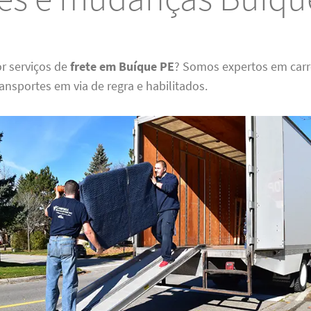
r serviços de
frete em Buíque PE
? Somos expertos em carr
nsportes em via de regra e habilitados.