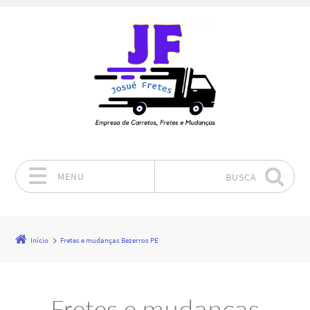
MENU
BUSCA
Pular para o conteúdo
Início
Fretes e mudanças Bezerros PE
Fretes e mudanças