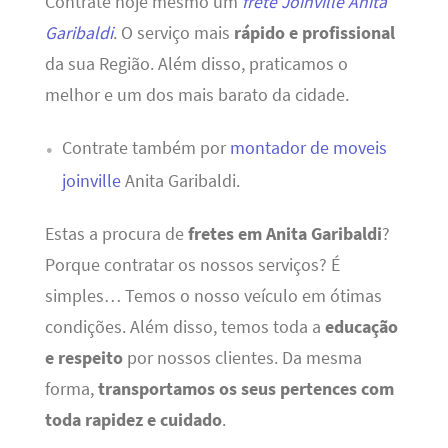
Contrate hoje mesmo um
frete Joinville Anita
Garibaldi
. O serviço mais
rápido e profissional
da sua Região. Além disso, praticamos o
melhor e um dos mais barato da cidade.
Contrate também por
montador de moveis
joinville
Anita Garibaldi.
Estas a procura de
fretes em Anita Garibaldi
?
Porque contratar os nossos serviços? É
simples… Temos o nosso veículo em ótimas
condições. Além disso, temos toda a
educação
e respeito
por nossos clientes. Da mesma
forma,
transportamos os seus pertences com
toda rapidez e cuidado
.