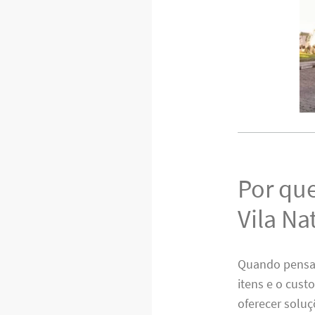
Por que
Vila Na
Quando pensam
itens e o cust
oferecer soluç