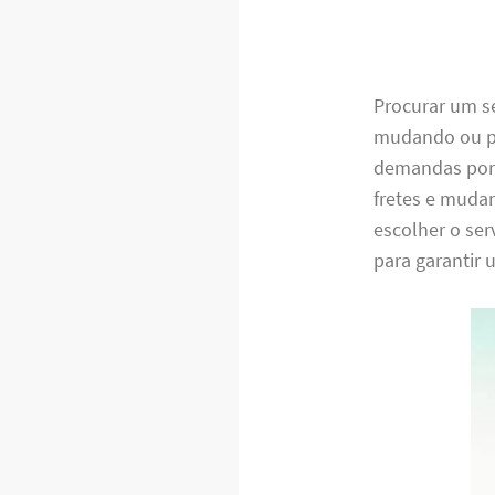
Procurar um s
mudando ou pr
demandas por 
fretes e mudan
escolher o ser
para garantir 