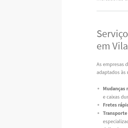
Serviço
em Vila
As empresas d
adaptados às 
Mudanças r
e caixas d
Fretes rápi
Transporte 
especializa