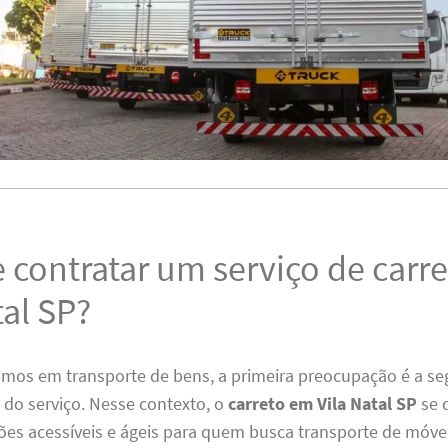
 contratar um serviço de carr
tal SP?
os em transporte de bens, a primeira preocupação é a se
o do serviço. Nesse contexto, o
carreto em Vila Natal SP
se 
ões acessíveis e ágeis para quem busca transporte de móvei