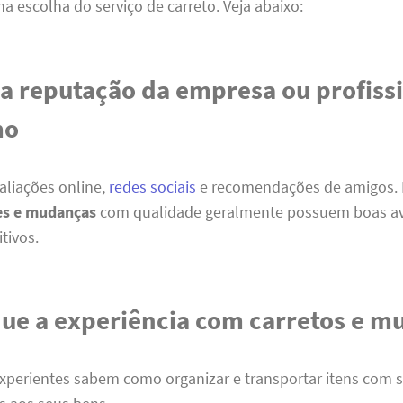
a escolha do serviço de carreto. Veja abaixo:
 a reputação da empresa ou profiss
mo
aliações online,
redes sociais
e recomendações de amigos.
es e mudanças
com qualidade geralmente possuem boas av
tivos.
que a experiência com carretos e 
experientes sabem como organizar e transportar itens com 