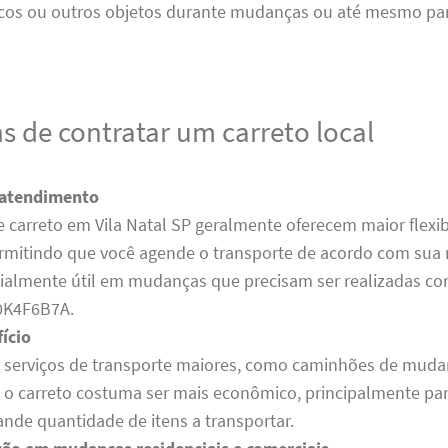
cos ou outros objetos durante mudanças ou até mesmo pa
s de contratar um carreto local
 atendimento
 carreto em Vila Natal SP geralmente oferecem maior flexi
ermitindo que você agende o transporte de acordo com sua
cialmente útil em mudanças que precisam ser realizadas c
0K4F6B7A.
ício
e serviços de transporte maiores, como caminhões de mud
s, o carreto costuma ser mais econômico, principalmente p
nde quantidade de itens a transportar.