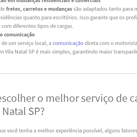
ção em mudanças residenciais e comerciais
 de
fretes, carretos e mudanças
são adaptados tanto para
idências quanto para escritórios. Isso garante que os profi
 com diferentes tipos de cargas.
de comunicação
r de um serviço local, a
comunicação
direta com o motorist
em Vila Natal SP é mais simples, garantindo maior transparê
colher o melhor serviço de c
 Natal SP?
que você tenha a melhor experiência possível, alguns fator