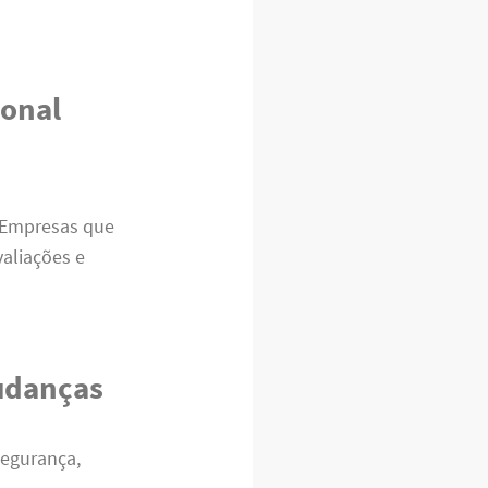
ional
 Empresas que
aliações e
mudanças
segurança,