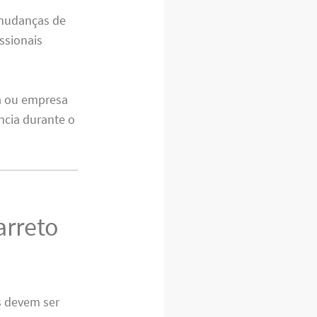
 mudanças de
ssionais
a ou empresa
ncia durante o
arreto
es devem ser