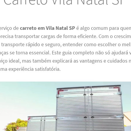
erviço de
carreto em Vila Natal SP
é algo comum para quem
ecisa transportar cargas de forma eficiente. Com o cresci
transporte rápido e seguro, entender como escolher o mel
ças se torna essencial. Este guia completo não só ajudará 
viço ideal, mas também explicará as vantagens e cuidados 
uma experiência satisfatória.