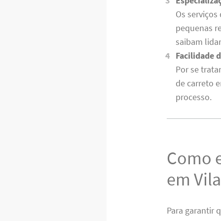
Especializa
Os serviços
pequenas res
saibam lidar
Facilidade 
Por se trata
de carreto 
processo.
Como es
em Vila
Para garantir 