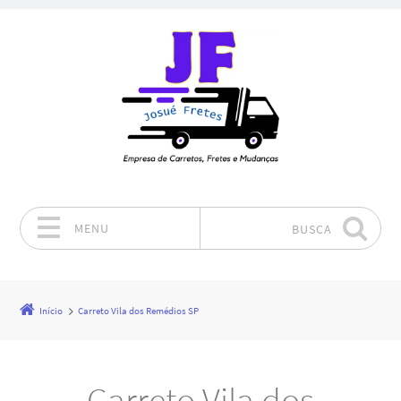
MENU
BUSCA
Pular para o conteúdo
Início
Carreto Vila dos Remédios SP
Carreto Vila dos