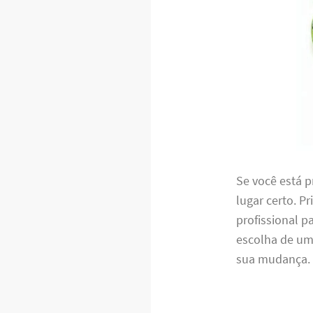
Se você está 
lugar certo. P
profissional p
escolha de um 
sua mudança.