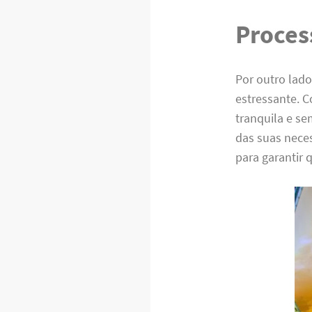
Proces
Por outro lad
estressante. 
tranquila e s
das suas nece
para garantir 