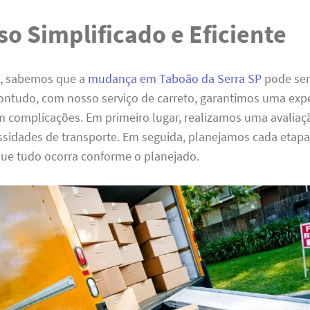
so Simplificado e Eficiente
o, sabemos que a
mudança em Taboão da Serra SP
pode ser
Contudo, com nosso serviço de carreto, garantimos uma exp
em complicações. Em primeiro lugar, realizamos uma avalia
ssidades de transporte. Em seguida, planejamos cada etap
que tudo ocorra conforme o planejado.