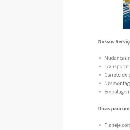
Nossos Serviç
Mudanças r
Transporte
Carreto de
Desmontag
Embalagem d
Dicas para um
Planeje co