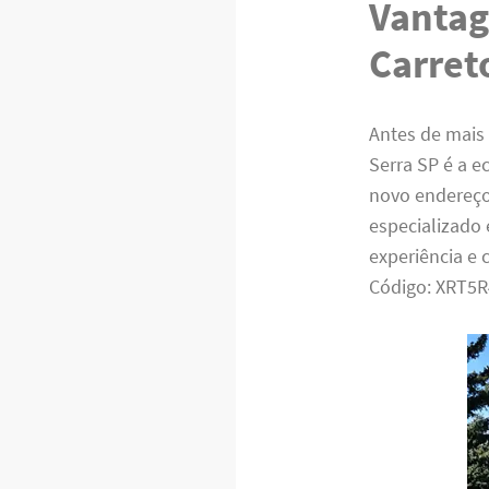
Vantag
Carret
Antes de mais
Serra SP é a 
novo endereço
especializado 
experiência e
Código: XRT5