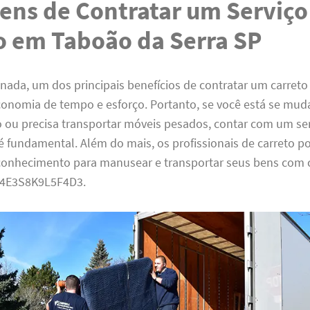
ens de Contratar um Serviço
o em Taboão da Serra SP
 nada, um dos principais benefícios de contratar um carret
economia de tempo e esforço. Portanto, se você está se mu
 ou precisa transportar móveis pesados, contar com um se
é fundamental. Além do mais, os profissionais de carreto 
 conhecimento para manusear e transportar seus bens com 
R4E3S8K9L5F4D3.