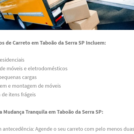
os de Carreto em Taboão da Serra SP Incluem:
esidenciais
 de móveis e eletrodomésticos
 pequenas cargas
em e montagem de móveis
e itens frágeis
a Mudança Tranquila em Taboão da Serra SP:
m antecedência: Agende o seu carreto com pelo menos dua