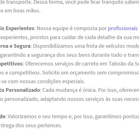
de transporte. Dessa forma, você pode ficar tranquilo sabe
ão em boas mãos.
is Experientes
: Nossa equipe é composta por
profissionais
 experientes, prontos para cuidar de cada detalhe da sua 
rna e Segura
: Disponibilizamos uma frota de veículos mo
garantindo a segurança dos seus bens durante todo o tran
petitivos
: Oferecemos serviços de carreto em Taboão da S
tos e competitivos. Solicite um orçamento sem compromiss
-se com nossas condições especiais.
o Personalizado
: Cada mudança é única. Por isso, oferec
o personalizado, adaptando nossos serviços às suas neces
de
: Valorizamos o seu tempo e, por isso, garantimos pontu
entrega dos seus pertences.