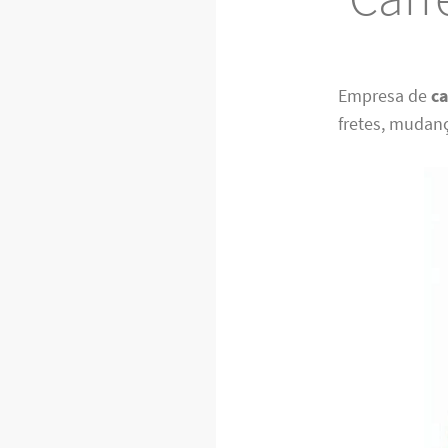
Empresa de
ca
fretes, mudan