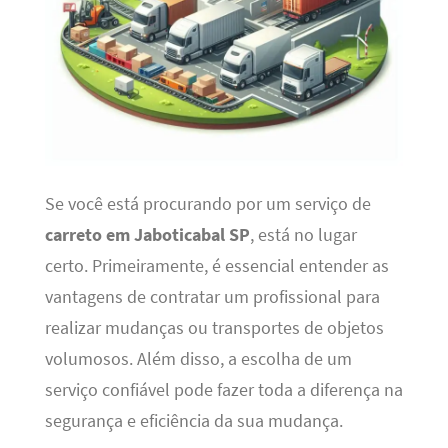
Se você está procurando por um serviço de
carreto em Jaboticabal SP
, está no lugar
certo. Primeiramente, é essencial entender as
vantagens de contratar um profissional para
realizar mudanças ou transportes de objetos
volumosos. Além disso, a escolha de um
serviço confiável pode fazer toda a diferença na
segurança e eficiência da sua mudança.