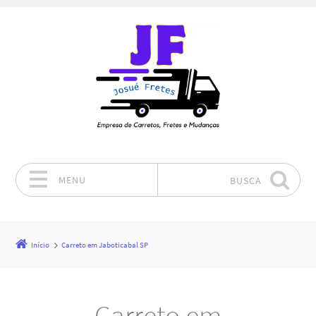
MENU
BUSCA
Pular para o conteúdo
Início
Carreto em Jaboticabal SP
Carreto em