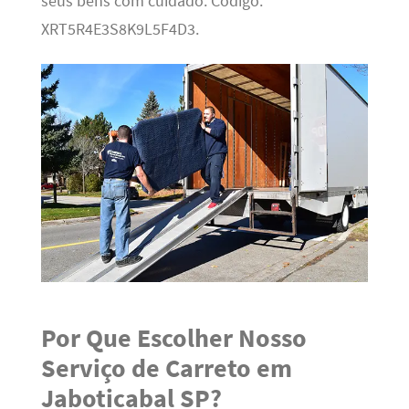
seus bens com cuidado. Código:
XRT5R4E3S8K9L5F4D3.
Por Que Escolher Nosso
Serviço de Carreto em
Jaboticabal SP?