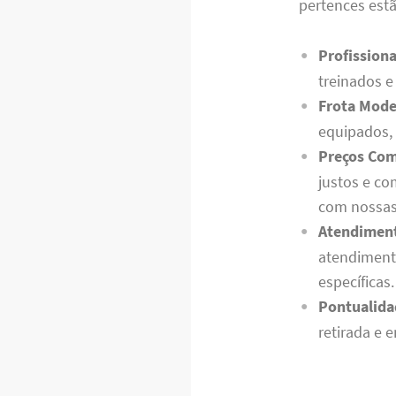
pertences est
Profissiona
treinados e
Frota Mode
equipados, 
Preços Com
justos e c
com nossas 
Atendiment
atendiment
específicas.
Pontualida
retirada e 