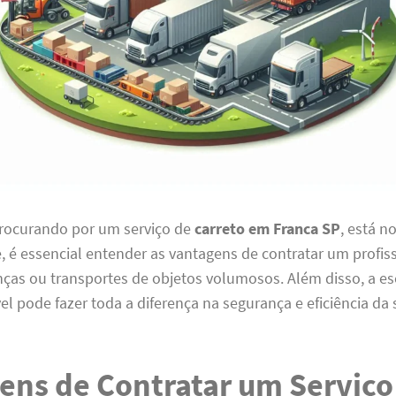
procurando por um serviço de
carreto em Franca SP
, está n
 é essencial entender as vantagens de contratar um profis
nças ou transportes de objetos volumosos. Além disso, a e
vel pode fazer toda a diferença na segurança e eficiência d
ens de Contratar um Serviço