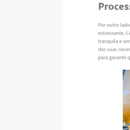
Proces
Por outro lad
estressante. 
tranquila e s
das suas nece
para garantir 