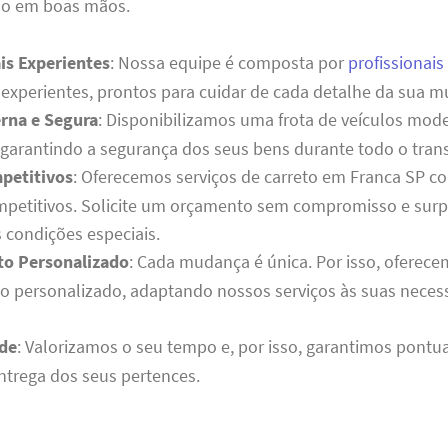
ão em boas mãos.
is Experientes
: Nossa equipe é composta por
profissionais
 experientes, prontos para cuidar de cada detalhe da sua 
rna e Segura
: Disponibilizamos uma frota de veículos mo
garantindo a segurança dos seus bens durante todo o tran
petitivos
: Oferecemos serviços de carreto em Franca SP c
ompetitivos. Solicite um orçamento sem compromisso e sur
condições especiais.
o Personalizado
: Cada mudança é única. Por isso, oferec
o personalizado, adaptando nossos serviços às suas neces
de
: Valorizamos o seu tempo e, por isso, garantimos pontu
entrega dos seus pertences.