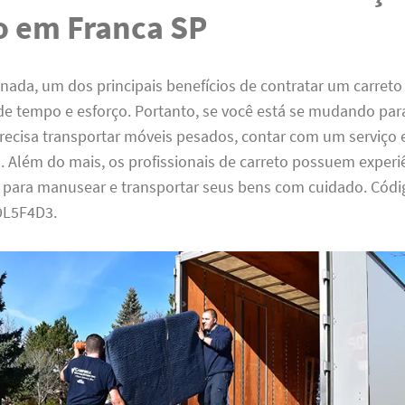
o em Franca SP
nada, um dos principais benefícios de contratar um carret
de tempo e esforço. Portanto, se você está se mudando pa
recisa transportar móveis pesados, contar com um serviço 
 Além do mais, os profissionais de carreto possuem experi
para manusear e transportar seus bens com cuidado. Códi
L5F4D3.