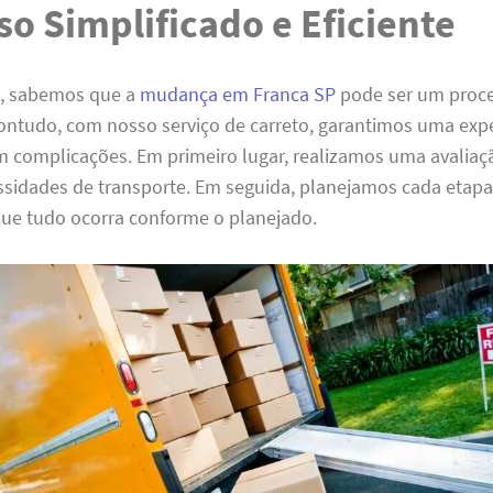
so Simplificado e Eficiente
o, sabemos que a
mudança em Franca SP
pode ser um proc
Contudo, com nosso serviço de carreto, garantimos uma exp
em complicações. Em primeiro lugar, realizamos uma avalia
ssidades de transporte. Em seguida, planejamos cada etap
que tudo ocorra conforme o planejado.