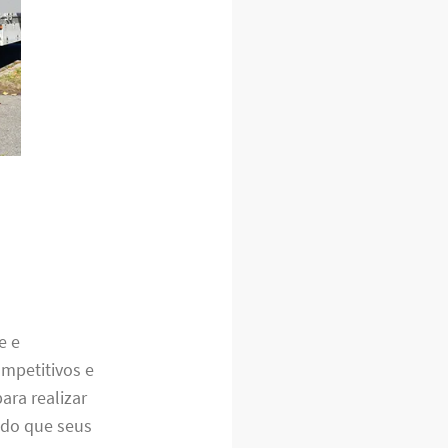
e e
mpetitivos e
ara realizar
ndo que seus