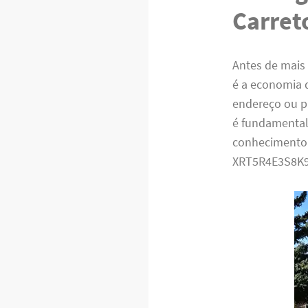
Carret
Antes de mais 
é a economia 
endereço ou p
é fundamental.
conhecimento 
XRT5R4E3S8K9