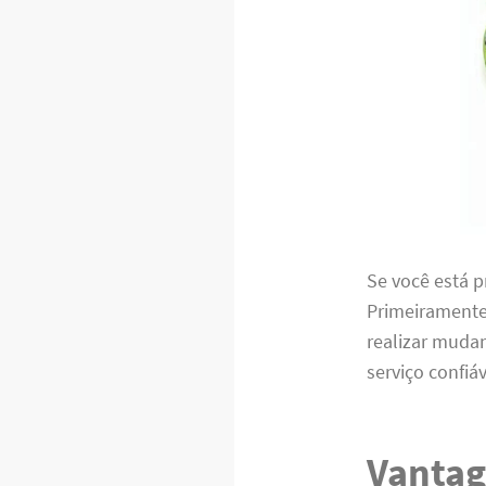
Se você está 
Primeiramente,
realizar muda
serviço confiá
Vantag