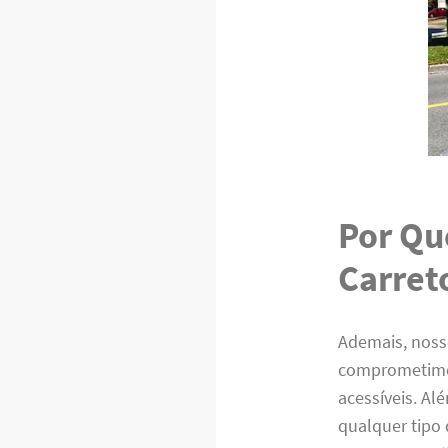
Por Qu
Carret
Ademais, nosso
comprometimen
acessíveis. Al
qualquer tipo 