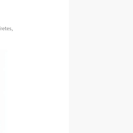
retes,