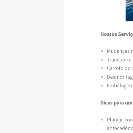
Nossos Serviç
Mudanças r
Transporte
Carreto de
Desmontag
Embalagem d
Dicas para um
Planeje co
antecedênci