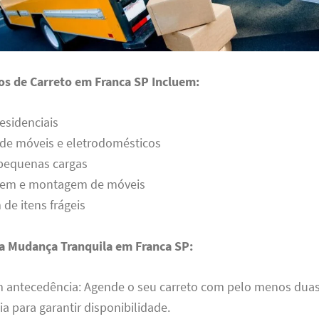
os de Carreto em Franca SP Incluem:
esidenciais
 de móveis e eletrodomésticos
 pequenas cargas
em e montagem de móveis
e itens frágeis
a Mudança Tranquila em Franca SP:
m antecedência: Agende o seu carreto com pelo menos dua
a para garantir disponibilidade.