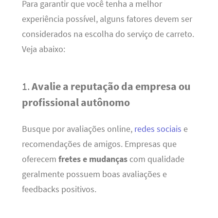
Para garantir que você tenha a melhor
experiência possível, alguns fatores devem ser
considerados na escolha do serviço de carreto.
Veja abaixo:
1.
Avalie a reputação da empresa ou
profissional autônomo
Busque por avaliações online,
redes sociais
e
recomendações de amigos. Empresas que
oferecem
fretes e mudanças
com qualidade
geralmente possuem boas avaliações e
feedbacks positivos.