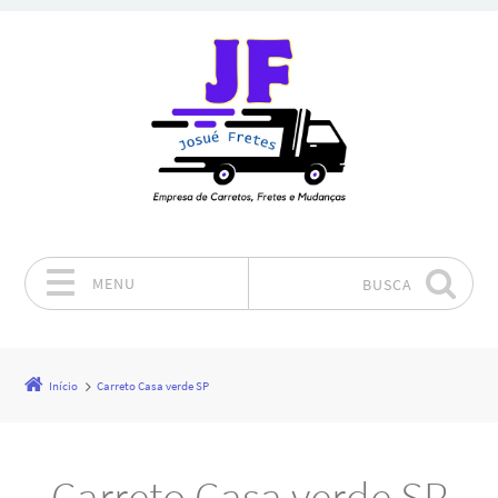
MENU
BUSCA
Pular para o conteúdo
Início
Carreto Casa verde SP
Carreto Casa verde SP